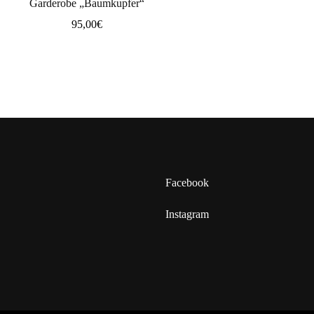
Garderobe „Baumkupfer“
95,00
€
Facebook
Instagram