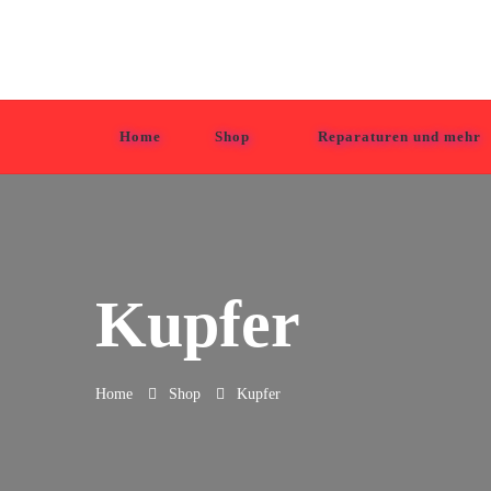
Tabula Grasa
Home
Shop
Reparaturen und mehr
Kupfer
Home
Shop
Kupfer