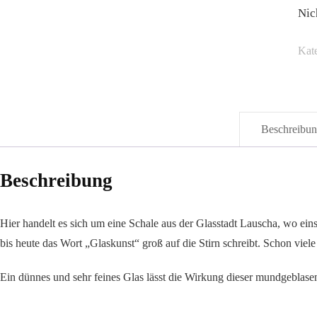
Nic
Kat
Beschreibu
Beschreibung
Hier handelt es sich um eine Schale aus der Glasstadt Lauscha, wo ei
bis heute das Wort „Glaskunst“ groß auf die Stirn schreibt. Schon viel
Ein dünnes und sehr feines Glas lässt die Wirkung dieser mundgeblase