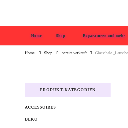
Tabula Grasa
Home
Shop
Reparaturen und mehr
Home
Shop
bereits verkauft
Glasschale „Lausche
PRODUKT-KATEGORIEN
ACCESSOIRES
DEKO