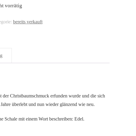
ht vorrätig
egorie:
bereits verkauft
ng
nst der Christbaumschmuck erfunden wurde und die sich
e Jahre überlebt und nun wieder glänzend wie neu.
ne Schale mit einem Wort beschreiben: Edel.