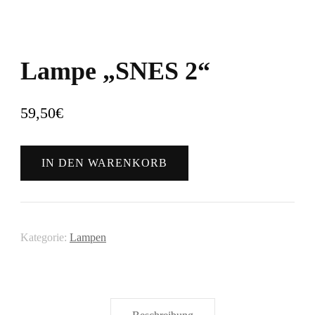
Lampe „SNES 2“
59,50
€
Lampe
IN DEN WARENKORB
"SNES
2"
Menge
Kategorie:
Lampen