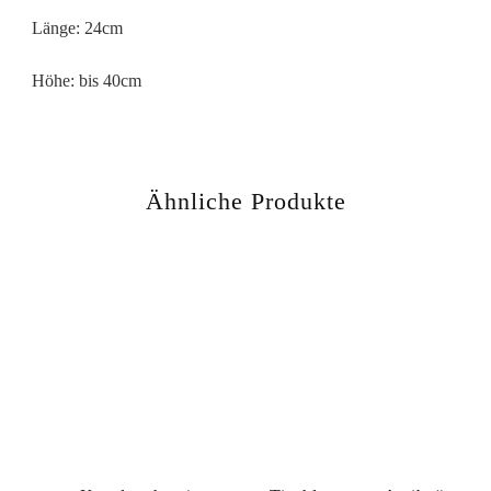
Länge: 24cm
Höhe: bis 40cm
Ähnliche Produkte