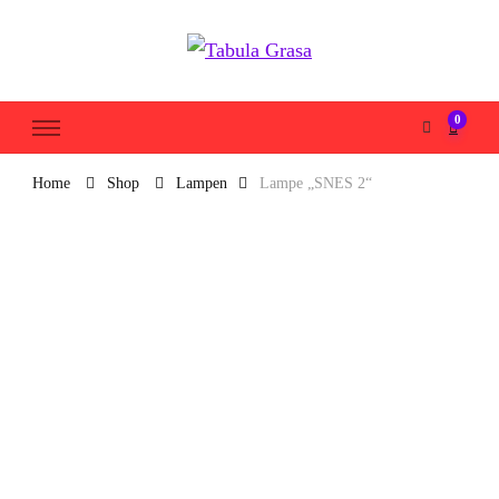
Tabula Grasa
0
Home
Shop
Lampen
Lampe „SNES 2“