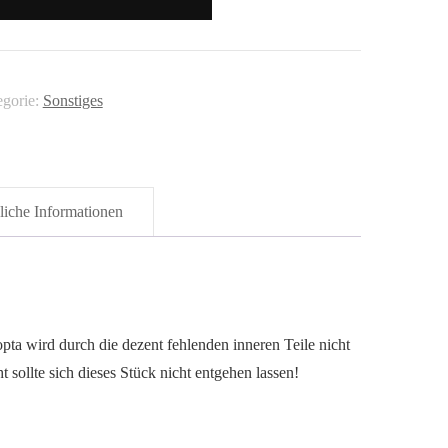
opta"
nge
egorie:
Sonstiges
liche Informationen
ta wird durch die dezent fehlenden inneren Teile nicht
 sollte sich dieses Stück nicht entgehen lassen!