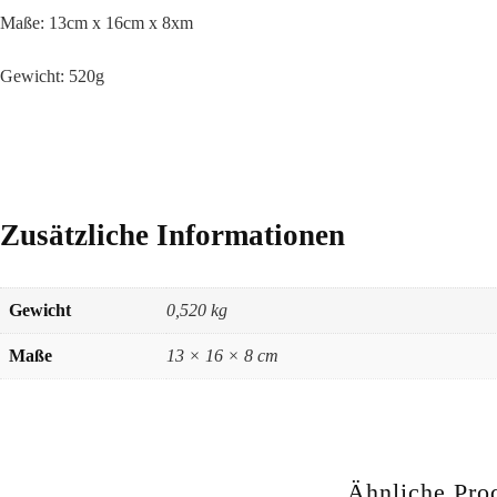
Maße: 13cm x 16cm x 8xm
Gewicht: 520g
Zusätzliche Informationen
Gewicht
0,520 kg
Maße
13 × 16 × 8 cm
Ähnliche Pro