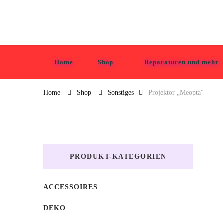
Tabula Grasa
Home
Shop
Reparaturen und mehr
Home
Shop
Sonstiges
Projektor „Meopta“
PRODUKT-KATEGORIEN
ACCESSOIRES
DEKO