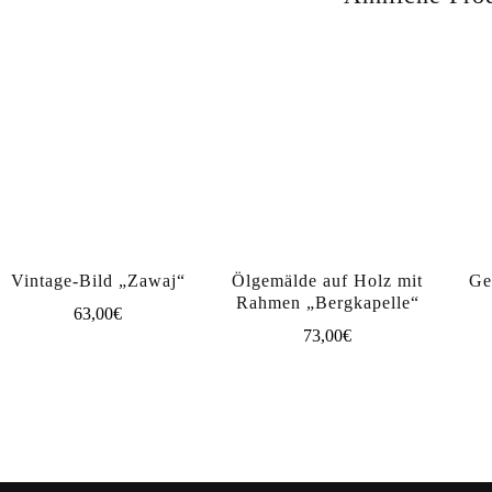
Vintage-Bild „Zawaj“
Ölgemälde auf Holz mit
Ge
Rahmen „Bergkapelle“
63,00
€
73,00
€