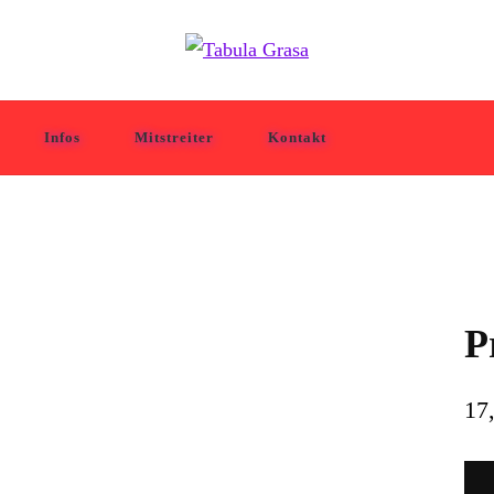
Infos
Mitstreiter
Kontakt
P
17
Pro