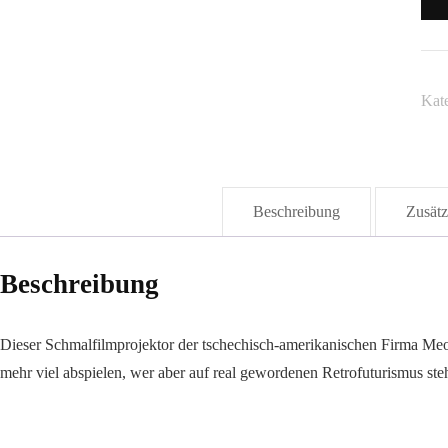
"Me
Me
Kat
Beschreibung
Zusätz
Beschreibung
Dieser Schmalfilmprojektor der tschechisch-amerikanischen Firma Meop
mehr viel abspielen, wer aber auf real gewordenen Retrofuturismus steht