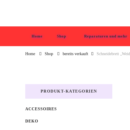
Tabula Grasa
Home
Shop
Reparaturen und mehr
Home
Shop
bereits verkauft
Schneidebrett „Wei
PRODUKT-KATEGORIEN
ACCESSOIRES
DEKO