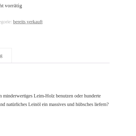
ht vorrätig
egorie:
bereits verkauft
ng
in minderwertiges Leim-Holz benutzen oder hunderte
d natürliches Leinöl ein massives und hübsches liefern?