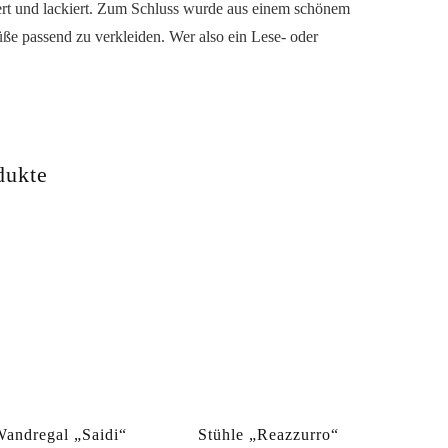
ziert und lackiert. Zum Schluss wurde aus einem schönem
üße passend zu verkleiden. Wer also ein Lese- oder
dukte
andregal „Saidi“
Stühle „Reazzurro“