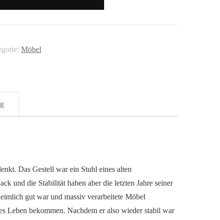
senswert"
nge
egorie:
Möbel
ng
enkt. Das Gestell war ein Stuhl eines alten
 und die Stabilität haben aber die letzten Jahre seiner
eimlich gut war und massiv verarbeitete Möbel
ites Leben bekommen. Nachdem er also wieder stabil war