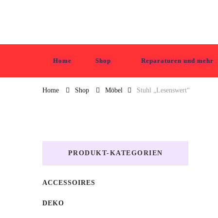
Tabula Grasa
Home
Shop
Reparaturen und mehr
Home
Shop
Möbel
Stuhl „Lesenswert“
PRODUKT-KATEGORIEN
ACCESSOIRES
DEKO