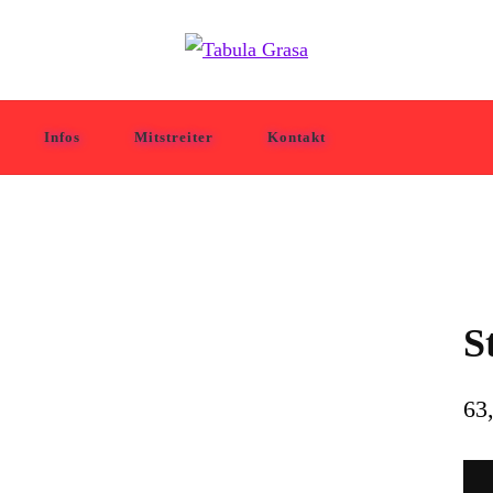
Infos
Mitstreiter
Kontakt
S
63
Stu