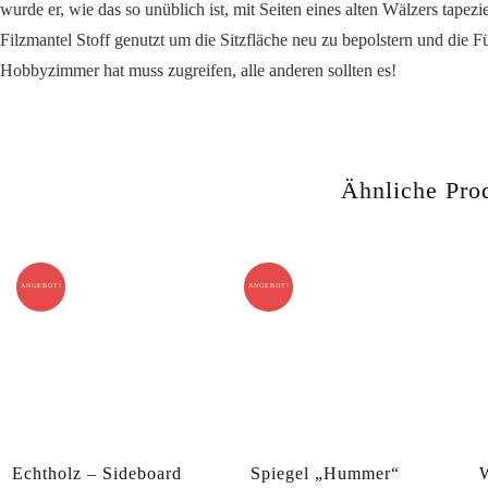
wurde er, wie das so unüblich ist, mit Seiten eines alten Wälzers tape
Filzmantel Stoff genutzt um die Sitzfläche neu zu bepolstern und die F
Hobbyzimmer hat muss zugreifen, alle anderen sollten es!
Ähnliche Pro
ANGEBOT!
ANGEBOT!
Echtholz – Sideboard
Spiegel „Hummer“
W