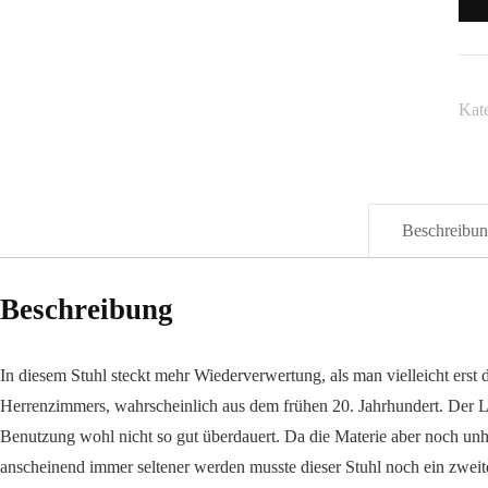
"Le
Me
Kat
Beschreibu
Beschreibung
In diesem Stuhl steckt mehr Wiederverwertung, als man vielleicht erst d
Herrenzimmers, wahrscheinlich aus dem frühen 20. Jahrhundert. Der Lack
Benutzung wohl nicht so gut überdauert. Da die Materie aber noch unh
anscheinend immer seltener werden musste dieser Stuhl noch ein zwe